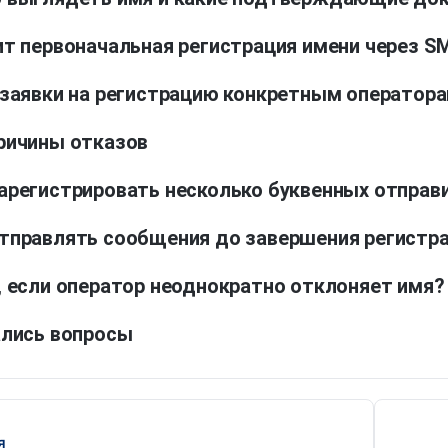
ит первоначальная регистрация имени через S
 заявки на регистрацию конкретным оператор
ричины отказов
арегистрировать несколько буквенных отправи
тправлять сообщения до завершения регистр
, если оператор неоднократно отклоняет имя?
ались вопросы
я