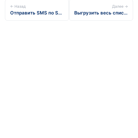
← Назад
Далее →
Отправить SMS по SMTP
Выгрузить весь список обработчиков