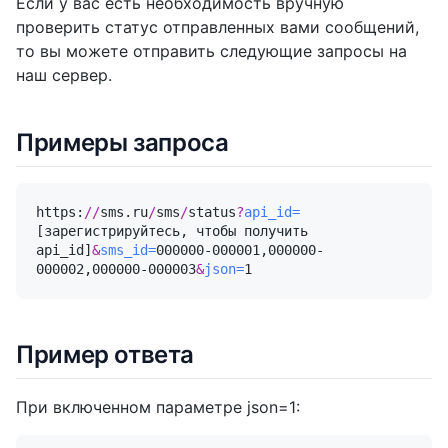
Если у вас есть необходимость вручную
проверить статус отправленных вами сообщений,
то вы можете отправить следующие запросы на
наш сервер.
Примеры запроса
https:
//
sms.ru
/
sms
/
status
?
api_id=
[зарегистрируйтесь, чтобы получить 
api_id]
&
sms_id=
000000-000001,000000-
000002,000000-000003
&
json=
1
Пример ответа
При включенном параметре json=1: