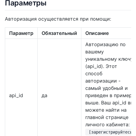
Параметры
Авторизация осуществляется при помощи:
Параметр
Обязательный
Описание
Авторизацию по
вашему
уникальному ключу
(api_id). Этот
способ
авторизации -
самый удобный и
api_id
да
приведен в примере
выше. Ваш api_id вы
можете найти на
главной странице
личного кабинета:
[зарегистрируйтесь,