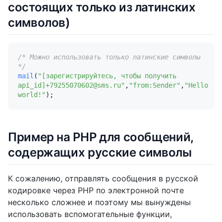
состоящих только из латинских
символов)
/* Можно использовать только латинские символы 
*/
mail
(
"[зарегистрируйтесь, чтобы получить 
api_id]+79255070602@sms.ru"
,
"from:Sender"
,
"Hello 
world!"
Пример на PHP для сообщений,
содержащих русские символы
К сожалению, отправлять сообщения в русской
кодировке через PHP по электронной почте
несколько сложнее и поэтому мы вынуждены
использовать вспомогательные функции,