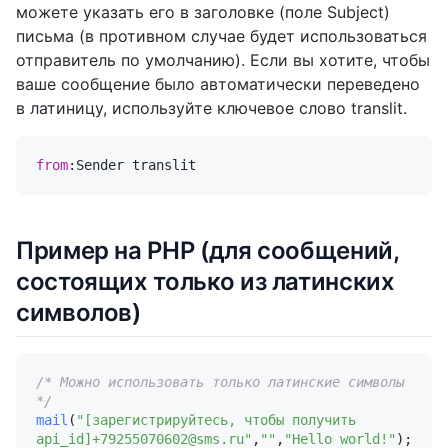
можете указать его в заголовке (поле Subject)
письма (в противном случае будет использоваться
отправитель по умолчанию). Если вы хотите, чтобы
ваше сообщение было автоматически переведено
в латиницу, используйте ключевое слово translit.
from
Пример на PHP (для сообщений,
состоящих только из латинских
символов)
/* Можно использовать только латинские символы 
*/
mail
(
"[зарегистрируйтесь, чтобы получить 
api_id]+79255070602@sms.ru"
,
""
,
"Hello world!"