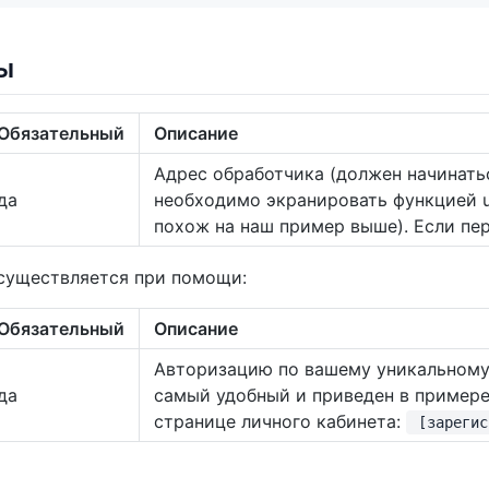
ы
Обязательный
Описание
Адрес обработчика (должен начинаться
да
необходимо экранировать функцией ur
похож на наш пример выше). Если пер
существляется при помощи:
Обязательный
Описание
Авторизацию по вашему уникальному к
да
самый удобный и приведен в примере 
странице личного кабинета:
[зарегис