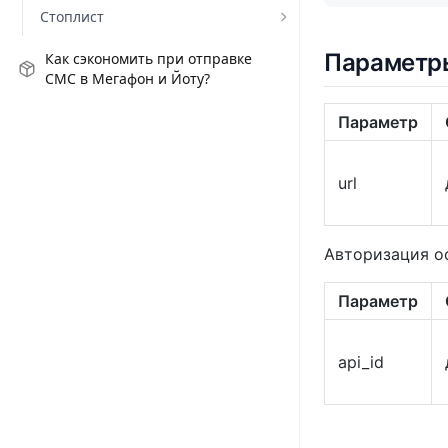
Стоплист
Параметр
Как сэкономить при отправке
СМС в Мегафон и Йоту?
Параметр
url
Авторизация о
Параметр
api_id