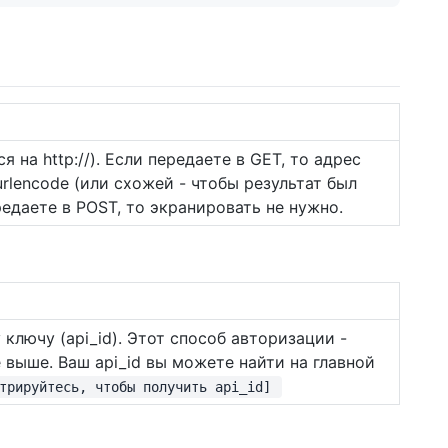
 на http://). Если передаете в GET, то адрес
lencode (или схожей - чтобы результат был
едаете в POST, то экранировать не нужно.
лючу (api_id). Этот способ авторизации -
выше. Ваш api_id вы можете найти на главной
трируйтесь, чтобы получить api_id]