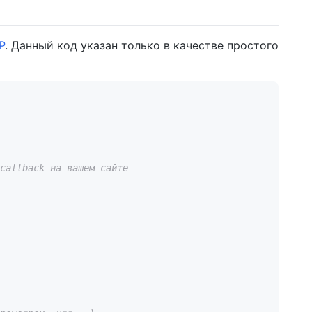
P
. Данный код указан только в качестве простого
callback на вашем сайте