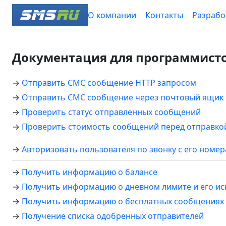
О компании
Контакты
Разрабо
Документация для программист
→
Отправить СМС сообщение HTTP запросом
→
Отправить СМС сообщение через почтовый ящик @
→
Проверить статус отправленных сообщений
→
Проверить стоимость сообщений перед отправко
→
Авторизовать пользователя по звонку с его номер
→
Получить информацию о балансе
→
Получить информацию о дневном лимите и его и
→
Получить информацию о бесплатных сообщениях 
→
Получение списка одобренных отправителей