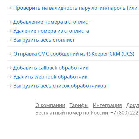
→
Проверить на валидность пару логин/пароль (или a
→
Добавление номера в стоплист
→
Удаление номера из стоплиста
→
Выгрузить весь стоплист
→
Отправка СМС сообщений из R-Keeper CRM (UCS)
→
Добавить callback обработчик
→
Удалить webhook обработчик
→
Выгрузить весь список обработчиков
О компании
Тарифы
Интеграция
Доку
Бесплатный номер по России
+7 (800) 222