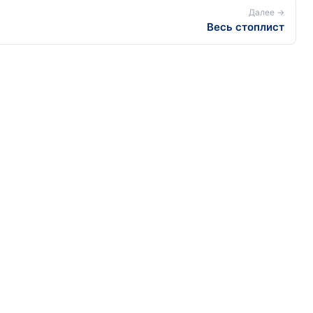
Далее →
Весь стоплист