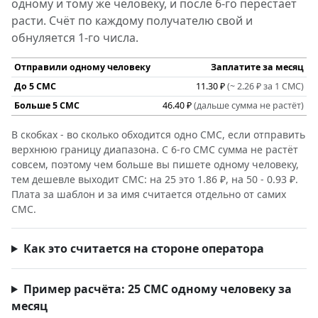
одному и тому же человеку, и после 6-го перестаёт
расти. Счёт по каждому получателю свой и
обнуляется 1-го числа.
Отправили одному человеку
Заплатите за месяц
До 5 СМС
11.30 ₽
(~ 2.26 ₽ за 1 СМС)
Больше 5 СМС
46.40 ₽
(дальше сумма не растёт)
В скобках - во сколько обходится одно СМС, если отправить
верхнюю границу диапазона. С 6-го СМС сумма не растёт
совсем, поэтому чем больше вы пишете одному человеку,
тем дешевле выходит СМС: на 25 это 1.86 ₽, на 50 - 0.93 ₽.
Плата за шаблон и за имя считается отдельно от самих
СМС.
Как это считается на стороне оператора
Пример расчёта: 25 СМС одному человеку за
месяц