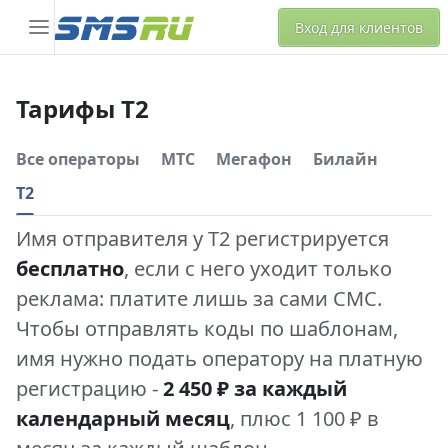
Вход для клиентов
Тарифы Т2
Все операторы
МТС
Мегафон
Билайн
Т2
Имя отправителя у Т2 регистрируется
бесплатно
, если с него уходит только
реклама: платите лишь за сами СМС.
Чтобы отправлять коды по шаблонам,
имя нужно подать оператору на платную
регистрацию -
2 450 ₽ за каждый
календарный месяц
, плюс 1 100 ₽ в