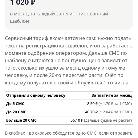
1 020 ₽
в месяц за каждый зарегистрированный
шаблон
Сервисный тариф включается не сам: нужно подать
текст на регистрацию как шаблон, и он заработает с
момента одобрения оператором. Дальше СМС по
шаблону считаются не поштучно: цена зависит от
того, сколько их ушло за месяц одному и тому же
человеку, и после 20-го перестаёт расти. Счёт по
каждому получателю свой и обнуляется 1-го числа.
Отправили одному человеку
Заплатите за месяц
До 5 СМС
8.50 ₽
(~ 1.70 ₽ за 1 СМС)
До 20 СМС
40.70 ₽
(~ 2.04 ₽ за 1 СМС)
Больше 20 СМС
56.10 ₽
(дальше сумма не растёт)
В скобках - во сколько обходится одно СМС, если отправить