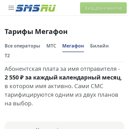
Вход для клиентов
Тарифы Мегафон
Все операторы
МТС
Мегафон
Билайн
Т2
Абонентская плата за имя отправителя -
2 550 ₽ за каждый календарный месяц
,
в котором имя активно. Сами СМС
тарифицируются одним из двух планов
на выбор.