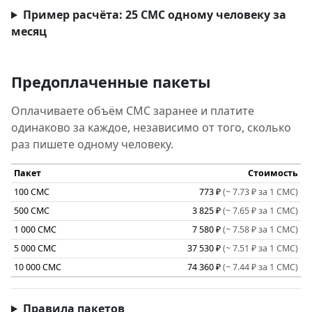
Пример расчёта: 25 СМС одному человеку за
месяц
Предоплаченные пакеты
Оплачиваете объём СМС заранее и платите
одинаково за каждое, независимо от того, сколько
раз пишете одному человеку.
Пакет
Стоимость
100 СМС
773 ₽
(~ 7.73 ₽ за 1 СМС)
500 СМС
3 825 ₽
(~ 7.65 ₽ за 1 СМС)
1 000 СМС
7 580 ₽
(~ 7.58 ₽ за 1 СМС)
5 000 СМС
37 530 ₽
(~ 7.51 ₽ за 1 СМС)
10 000 СМС
74 360 ₽
(~ 7.44 ₽ за 1 СМС)
Правила пакетов