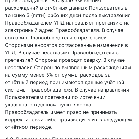
Правообладателя. В случае выявления
расхождений в отчётных данных Пользователь в
течение 5 (пяти) рабочих дней после выставления
Правообладателем УПД направляет претензию на
электронный адрес Правообладателя. В случае
согласия Правообладателя с претензией
Сторонами вносятся согласованные изменения в
УПД. В случае несогласия Правообладателя с
претензией Стороны проводят сверку. В случае
несогласия Сторон по выявленным расхождениям
на сумму менее 3% от суммы расходов за
отчётный период принимаются данные учётной
системы Правообладателя. В случае направления
Пользователем претензии по истечении
указанного в данном пункте срока
Правообладатель имеет право не принимать
корректировки либо производить их в следующем
отчётном периоде.