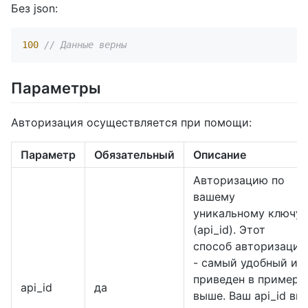
Без json:
100
// Данные верны
Параметры
Авторизация осуществляется при помощи:
Параметр
Обязательный
Описание
Авторизацию по
вашему
уникальному ключу
(api_id). Этот
способ авторизации
- самый удобный и
приведен в примере
api_id
да
выше. Ваш api_id вы