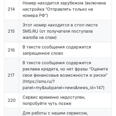
Номер находится зарубежом (включена
214
настройка "Отправлять только на
номера РФ")
Этот номер находится в стоп-листе
215
SMS.RU (от получателя поступала
жалоба на спам)
В тексте сообщения содержится
216
запрещенное слово
В тексте сообщения содержится
реклама кредита, но нет фразы "Оцените
217
свои финансовые возможности и риски"
(https://sms.ru/?
panel=my&subpanel=news&news_id=147)
Сервис временно недоступен,
220
попробуйте чуть позже
Для работы с нашим сервисом,