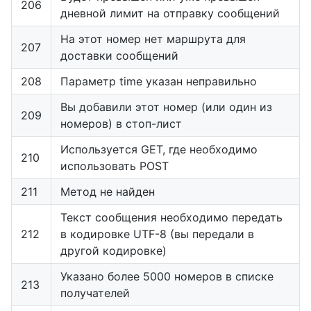
206
дневной лимит на отправку сообщений
На этот номер нет маршрута для
207
доставки сообщений
208
Параметр time указан неправильно
Вы добавили этот номер (или один из
209
номеров) в стоп-лист
Используется GET, где необходимо
210
использовать POST
211
Метод не найден
Текст сообщения необходимо передать
212
в кодировке UTF-8 (вы передали в
другой кодировке)
Указано более 5000 номеров в списке
213
получателей