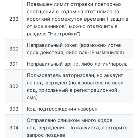
Превышен лимит отправки повторных
сообщений с кодом на этот номер за
233
короткий промежуток времени ("защита
от мошенников", можно отключить в
разделе "Настройки")
Неправильный token (возможно истек
300
срок действия, либо ваш IP изменился)
301
Неправильный api_id, либо логин/пароль
Пользователь авторизован, но аккаунт
не подтвержден (пользователь не ввел
302
код, присланный в регистрационной
смс)
303
Код подтверждения неверен
Отправлено слишком много кодов
304
подтверждения. Пожалуйста, повторите
запрос позднее