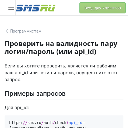
Вход для клиентов
Программистам
Проверить на валидность пару
логин/пароль (или api_id)
Если вы хотите проверить, является ли рабочим
ваш api_id или логин и пароль, осуществите этот
запрос:
Примеры запросов
Для api_id:
https:
//
sms.ru
/
auth
/
check
?
api_id=