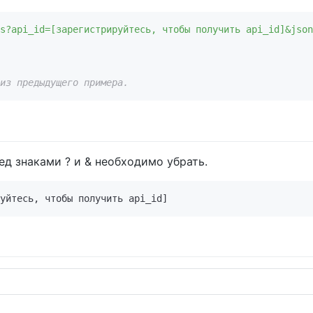
s?api_id=[зарегистрируйтесь, чтобы получить api_id]&json
из предыдущего примера.
ред знаками ? и & необходимо убрать.