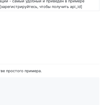
ации - самый удобный и приведен в примере
[зарегистрируйтесь, чтобы получить api_id]
тве простого примера.