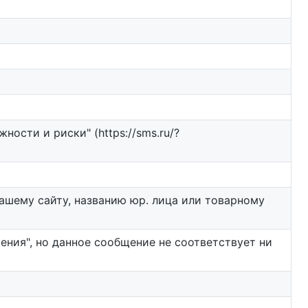
ости и риски" (https://sms.ru/?
ашему сайту, названию юр. лица или товарному
ния", но данное сообщение не соответствует ни