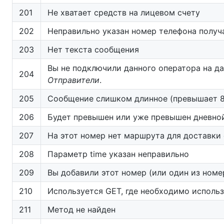
201
Не хватает средств на лицевом счету
202
Неправильно указан номер телефона получа
203
Нет текста сообщения
Вы не подключили данного оператора на да
204
Отправители
.
205
Сообщение слишком длинное (превышает 
206
Будет превышен или уже превышен дневно
207
На этот номер нет маршрута для доставки
208
Параметр time указан неправильно
209
Вы добавили этот номер (или один из номе
210
Используется GET, где необходимо исполь
211
Метод не найден