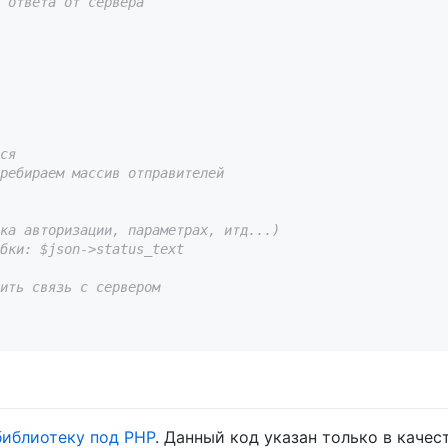
 ответа от сервера
ся
ребираем массив отправителей
ка авторизации, параметрах, итд...)
бки: $json->status_text
ить связь с сервером
библиотеку под PHP
. Данный код указан только в качес