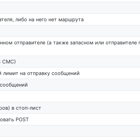
теля, либо на него нет маршрута
нном отправителе (а также запасном или отправителе 
8 СМС)
й лимит на отправку сообщений
 сообщений
ров) в стоп-лист
зовать POST