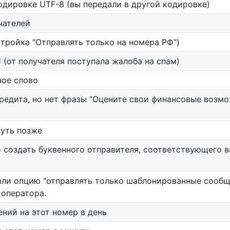
одировке UTF-8 (вы передали в другой кодировке)
чателей
тройка "Отправлять только на номера РФ")
 (от получателя поступала жалоба на спам)
ное слово
едита, но нет фразы "Оцените свои финансовые возможн
чуть позже
 создать буквенного отправителя, соответствующего в
или опцию "отправлять только шаблонированные сообще
оператора.
ий на этот номер в день