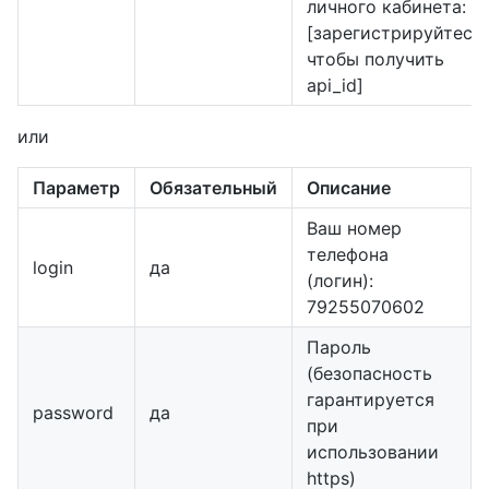
личного кабинета:
[зарегистрируйтесь,
чтобы получить
api_id]
или
Параметр
Обязательный
Описание
Ваш номер
телефона
login
да
(логин):
79255070602
Пароль
(безопасность
гарантируется
password
да
при
использовании
https)