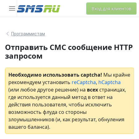
Вход для клиентов
Программистам
Отправить СМС сообщение HTTP
запросом
Необходимо использовать captcha!
Мы крайне
рекомендуем установить
reCaptcha
,
hCaptcha
(или любое другое решение) на
всех
страницах,
где используется данный метод в ответ на
действия пользователя, чтобы исключить
возможность флуда со стороны
злоумышленников (и, как результат, обнуления
вашего баланса).