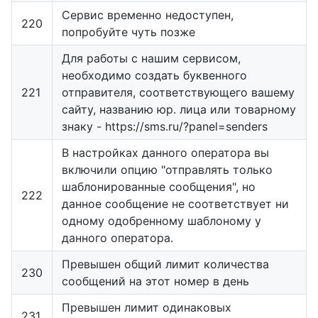
Сервис временно недоступен,
220
попробуйте чуть позже
Для работы с нашим сервисом,
необходимо создать буквенного
221
отправителя, соответствующего вашему
сайту, названию юр. лица или товарному
знаку - https://sms.ru/?panel=senders
В настройках данного оператора вы
включили опцию "отправлять только
шаблонированные сообщения", но
222
данное сообщение не соответствует ни
одному одобренному шаблоному у
данного оператора.
Превышен общий лимит количества
230
сообщений на этот номер в день
Превышен лимит одинаковых
231