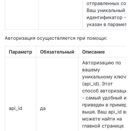
отправленных соо
Ваш уникальный
идентификатор - -
указан в параметр
Авторизация осуществляется при помощи:
Параметр
Обязательный
Описание
Авторизацию по
вашему
уникальному ключу
(api_id). Этот
способ авторизации
- самый удобный и
приведен в примере
api_id
да
выше. Ваш api_id вы
можете найти на
главной странице