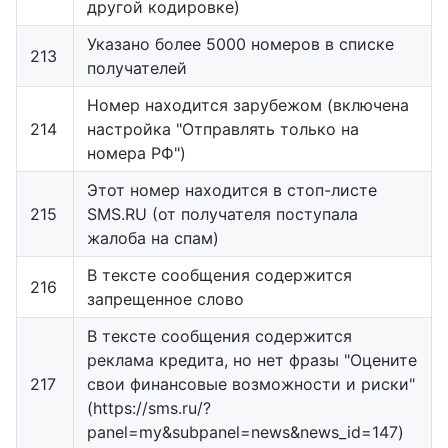
другой кодировке)
Указано более 5000 номеров в списке
213
получателей
Номер находится зарубежом (включена
214
настройка "Отправлять только на
номера РФ")
Этот номер находится в стоп-листе
215
SMS.RU (от получателя поступала
жалоба на спам)
В тексте сообщения содержится
216
запрещенное слово
В тексте сообщения содержится
реклама кредита, но нет фразы "Оцените
217
свои финансовые возможности и риски"
(https://sms.ru/?
panel=my&subpanel=news&news_id=147)