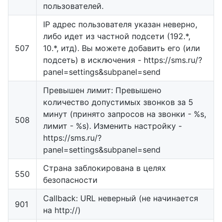
пользователей.
IP адрес пользователя указан неверно,
либо идет из частной подсети (192.*,
507
10.*, итд). Вы можете добавить его (или
подсеть) в исключения - https://sms.ru/?
panel=settings&subpanel=send
Превышен лимит: Превышено
количество допустимых звонков за 5
минут (принято запросов на звонки - %s,
508
лимит - %s). Изменить настройку -
https://sms.ru/?
panel=settings&subpanel=send
Страна заблокирована в целях
550
безопасности
Callback: URL неверный (не начинается
901
на http://)