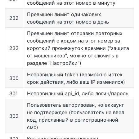
сообщений на этот номер в минуту
Превышен лимит одинаковых
232
сообщений на этот номер в день
Превышен лимит отправки повторных
сообщений с кодом на этот номер за
233
короткий промежуток времени ("защита
от мошенников", можно отключить в
разделе "Настройки")
Неправильный token (возможно истек
300
срок действия, либо ваш IP изменился)
301
Неправильный api_id, либо логин/пароль
Пользователь авторизован, но аккаунт
не подтвержден (пользователь не ввел
302
код, присланный в регистрационной
смс)
303
Код подтверждения неверен