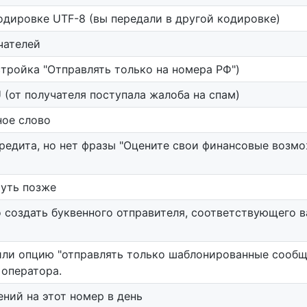
одировке UTF-8 (вы передали в другой кодировке)
чателей
тройка "Отправлять только на номера РФ")
 (от получателя поступала жалоба на спам)
ное слово
едита, но нет фразы "Оцените свои финансовые возможн
чуть позже
 создать буквенного отправителя, соответствующего в
или опцию "отправлять только шаблонированные сообще
оператора.
ий на этот номер в день