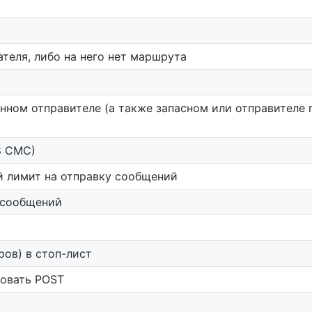
теля, либо на него нет маршрута
нном отправителе (а также запасном или отправителе 
8 СМС)
й лимит на отправку сообщений
 сообщений
ров) в стоп-лист
зовать POST