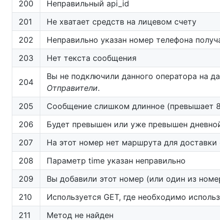
200
Неправильный api_id
201
Не хватает средств на лицевом счету
202
Неправильно указан номер телефона получа
203
Нет текста сообщения
Вы не подключили данного оператора на да
204
Отправители
.
205
Сообщение слишком длинное (превышает 
206
Будет превышен или уже превышен дневно
207
На этот номер нет маршрута для доставки
208
Параметр time указан неправильно
209
Вы добавили этот номер (или один из номе
210
Используется GET, где необходимо исполь
211
Метод не найден