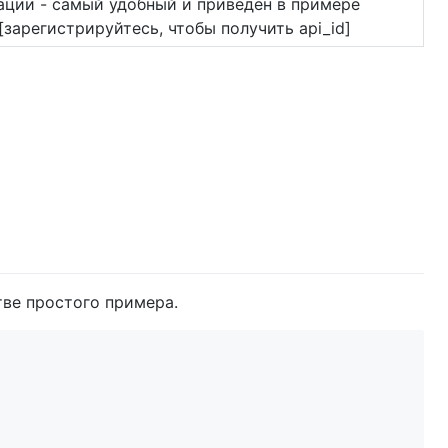
ации - самый удобный и приведен в примере
[зарегистрируйтесь, чтобы получить api_id]
тве простого примера.