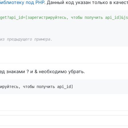
библиотеку под PHP
. Данный код указан только в качес
get?api_id=[зарегистрируйтесь, чтобы получить api_id]&js
из предыдущего примера.
ред знаками ? и & необходимо убрать.