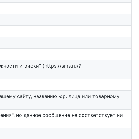
ости и риски" (https://sms.ru/?
ашему сайту, названию юр. лица или товарному
ния", но данное сообщение не соответствует ни