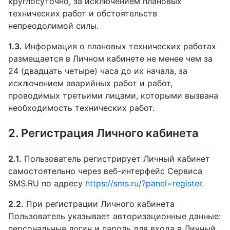
круглосуточно, за исключением плановых
технических работ и обстоятельств
непреодолимой силы.
1.3.
Информация о плановых технических работах
размещается в Личном кабинете не менее чем за
24 (двадцать четыре) часа до их начала, за
исключением аварийных работ и работ,
проводимых третьими лицами, которыми вызвана
необходимость технических работ.
2. Регистрация Личного кабинета
2.1.
Пользователь регистрирует Личный кабинет
самостоятельно через веб-интерфейс Сервиса
SMS.RU по адресу
https://sms.ru/?panel=register
.
2.2.
При регистрации Личного кабинета
Пользователь указывает авторизационные данные:
персональные логин и пароль для входа в Личный