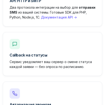
API: HTTP и SMTP
Два протокола интеграции на выбор для
отправки
SMS
из вашей системы. Готовые SDK для PHP,
Python, Node.js, 1С.
Документация API →
Callback на статусы
Сервис уведомляет ваш сервер о смене статуса
каждой заявки — без опроса по расписанию.
Авторизация звонком