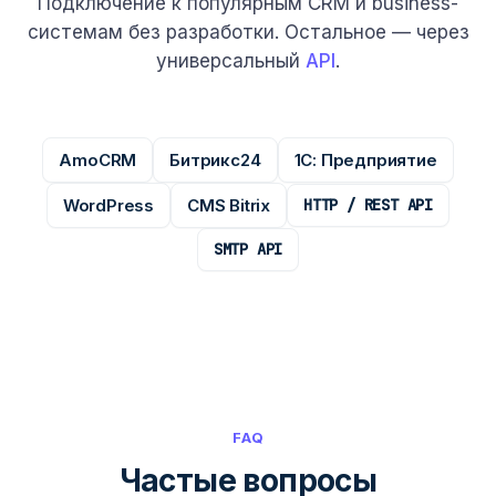
Подключение к популярным CRM и business-
системам без разработки. Остальное — через
универсальный
API
.
AmoCRM
Битрикс24
1С: Предприятие
WordPress
CMS Bitrix
HTTP / REST API
SMTP API
FAQ
Частые вопросы