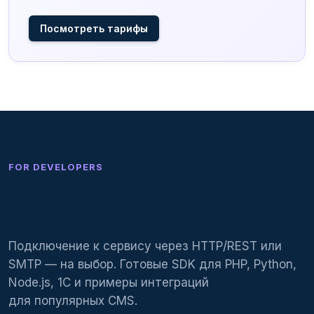
Посмотреть тарифы
FOR DEVELOPERS
API для
отправки SMS
из вашего кода
Подключение к сервису через HTTP/REST или
SMTP — на выбор. Готовые SDK для PHP, Python,
Node.js, 1С и примеры интеграций
для популярных CMS.