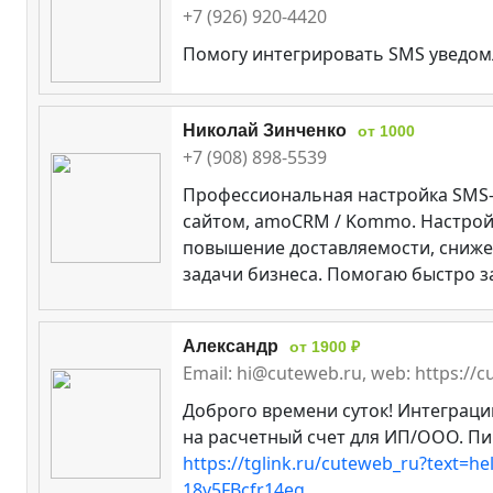
+7 (926) 920-4420
Помогу интегрировать SMS уведом
Николай Зинченко
от 1000
+7 (908) 898-5539
Профессиональная настройка SMS-р
сайтом, amoCRM / Kommo. Настрой
повышение доставляемости, снижен
задачи бизнеса. Помогаю быстро за
Александр
от 1900 ₽
Email: hi@cuteweb.ru, web: https://
Доброго времени суток! Интеграци
на расчетный счет для ИП/ООО. Пи
https://tglink.ru/cuteweb_ru?text=hel
18y5FBcfr14eg