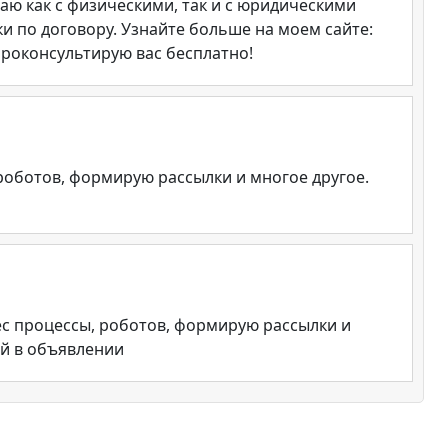
ю как с физическими, так и с юридическими
и по договору. Узнайте больше на моем сайте:
проконсультирую вас бесплатно!
роботов, формирую рассылки и многое другое.
нес процессы, роботов, формирую рассылки и
ый в объявлении