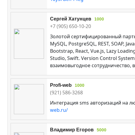
Сергей Хатунцев
1000
+7 (905) 650-10-20
Золотой сертифицированный партнер
MySQL, PostgreSQL, REST, SOAP, Java.
Bootstrap, React, Vue.js, Lazy Loadi
Studio, Swift. Version Control Sys
взаимовыгодное сотрудничество, вед
Profi-web
1000
(921) 586-3268
Интеграция sms авторизаций на лю
web.ru/
Владимир Егоров
5000