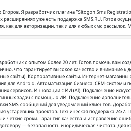
 Егоров. Я разработчик плагина "Sitogon Sms Registrati
нных расширениях уже есть поддержка SMS.RU. Готов осу
, как для авторизации, так и для любых смс рассылок. 
работчик с опытом более 20 лет. Готов помочь вам соз
ично, что гарантирует высокое качество и внимание к д
ные сайты). Корпоративные сайты. Интернет-магазины 
 для Android. Автоматизация бизнеса: CRM-системы под
нних сервисов. Инновации с ИИ (AI): Подключение искус
утинных задач с помощью ИИ. Подключение дополнитель
вки SMS-сообщений для уведомлений клиентов. Дорабо
я устаревших проектов. Техническая поддержка 24/7.
 и четкие сроки. Гарантия качества и исправление ошиб
договору — безопасность и юридическая чистота. Для к