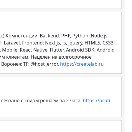
 Компетенции: Backend: PHP, Python, Node.js,
aravel. Frontend: Next.js, Js, Jquery, HTML5, CSS3,
Mobile: React Native, Flutter, Android SDK, Android
своим клиентам. Нацелен на долгосрочное
 Воронеж ТГ: @host_error,
https://createlab.ru
связано с кодом решаем за 2 часа.
https://profi-