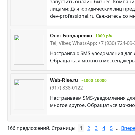
запустить онлайн-бизнес. Компани
лицами: Для юридических лиц пред
dev-professional.ru Свяжитесь со
Олег Бондаренко
1000 р/ч
Tel, Viber, WhatsApp: +7 (930) 724-09
Настраиваю SMS-уведомления для с
Обращаться можно в мессенджеры 
Web-Rise.ru
~1000-10000
(917) 838-0122
Настраиваем SMS-уведомления для с
многое другое. Обращаться можно 
166 предложений. Страницы:
1
2
3
4
5
...
Впер