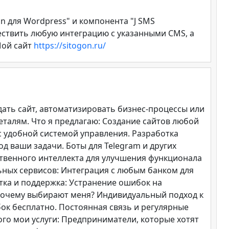
on для Wordpress" и компонента "J SMS
ществить любую интеграцию с указанными CMS, а
Мой сайт
https://sitogon.ru/
дать сайт, автоматизировать бизнес-процессы или
еталям. Что я предлагаю: Создание сайтов любой
с удобной системой управления. Разработка
 ваши задачи. Боты для Telegram и других
ственного интеллекта для улучшения функционала
ных сервисов: Интеграция с любым банком для
тка и поддержка: Устранение ошибок на
 Почему выбирают меня? Индивидуальный подход к
ок бесплатно. Постоянная связь и регулярные
ого мои услуги: Предприниматели, которые хотят