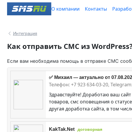
О компании
Контакты
Разрабо
Интеграция
Как отправить СМС из WordPress
Если вам необходима помощь в отправке СМС сообщ
✅ Михаил — актуально от 07.08.2026
Телефон: +7 923 634-03-20, Telegr
Здравствуйте! Доработаю ваш сайт
товаров, смс оповещения о статусе
другая доработка сайта, в том числ
KakTak.Net
договорная