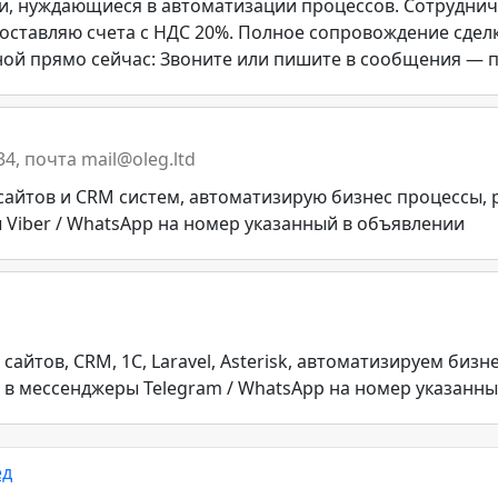
и, нуждающиеся в автоматизации процессов. Сотруднича
оставляю счета с НДС 20%. Полное сопровождение сделк
 мной прямо сейчас: Звоните или пишите в сообщения — 
-34, почта mail@oleg.ltd
айтов и CRM систем, автоматизирую бизнес процессы, 
Viber / WhatsApp на номер указанный в объявлении
айтов, CRM, 1C, Laravel, Asterisk, автоматизируем биз
в мессенджеры Telegram / WhatsApp на номер указанн
ед