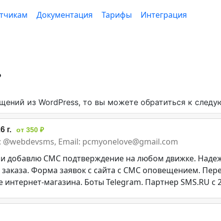
тчикам
Документация
Тарифы
Интеграция
?
ений из WordPress, то вы можете обратиться к след
 г.
от 350 ₽
am: @webdevsms, Email: pcmyonelove@gmail.com
 и добавлю СМС подтверждение на любом движке. Надеж
 заказа. Форма заявок с сайта с СМС оповещением. Пер
е интернет-магазина. Боты Telegram. Партнер SMS.RU с 2