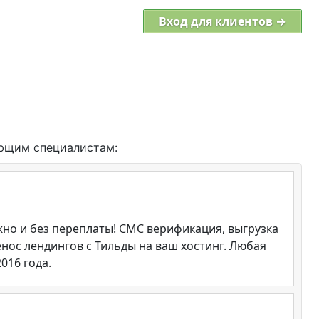
Вход для клиентов →
ующим специалистам:
но и без переплаты! СМС верификация, выгрузка
енос лендингов с Тильды на ваш хостинг. Любая
016 года.