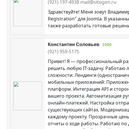
(921) 197-4938 mail@sitogon.ru
Здравствуйте! Меня зовут Владимир
Registration" для Joomla. В указа
также разработать готовые решения
Константин Соловьев
1000
(921) 959-5175
Привет! Я — профессиональный раз
решить любую IT-задачу. Работаю л
сложности: Лендинги (одностранич
мобильных приложений: Приложения
платформ. Интеграция API и сторо
вашего проекта. Автоматизация р
онлайн-платежей. Настройка отпра
существующих сайтах. Модернизаци
каждому проекту. Прозрачные цены
отчеты о ходе работы. Работаю по 