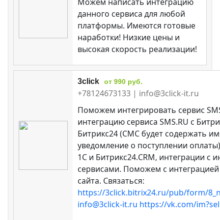
Можем написать интеграцию
данного сервиса для любой
платформы. Имеются готовые
наработки! Низкие цены и
высокая скорость реализации!
3click
от 990 руб.
+78124673133 | info@3click-it.ru
Поможем интегрировать сервис SMS
интеграцию сервиса SMS.RU с Битри
Битрикс24 (СМС будет содержать имя
уведомление о поступлении оплаты)
1С и Битрикс24.CRM, интеграции с
сервисами. Поможем с интеграцией 
сайта. Связаться:
https://3click.bitrix24.ru/pub/form/
info@3click-it.ru
https://vk.com/im?se