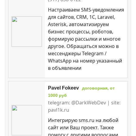
Настраиваем SMS-уведомления
для сайтов, CRM, 1C, Laravel,
Asterisk, автоматизируем
бизнес процессы, роботов,
формирую рассылки и многое
другое. Обращаться можно в
мессенджеры Telegram /
WhatsApp на номер указанный
в объявлении
Pavel Fokeev
договорная, от
1000 руб
telegram: @DarkWebDev | site:
pavl1k.ru
Интегрирую sms.ru на любой
сайт или Ваш проект. Также
помогу с другими вопросами,