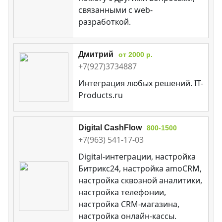
связанными с web-
разработкой.
Дмитрий
от 2000 р.
+7(927)3734887
Интеграция любых решений. IT-
Products.ru
Digital CashFlow
800-1500
+7(963) 541-17-03
Digital-интеграции, настройка
Битрикс24, настройка amoCRM,
настройка сквозной аналитики,
настройка телефонии,
настройка CRM-магазина,
настройка онлайн-кассы.