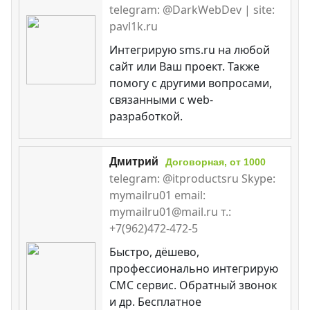
telegram: @DarkWebDev | site:
pavl1k.ru
Интегрирую sms.ru на любой
сайт или Ваш проект. Также
помогу с другими вопросами,
связанными с web-
разработкой.
Дмитрий
Договорная, от 1000
telegram: @itproductsru Skype:
mymailru01 email:
mymailru01@mail.ru т.:
+7(962)472-472-5
Быстро, дёшево,
профессионально интегрирую
СМС сервис. Обратный звонок
и др. Бесплатное