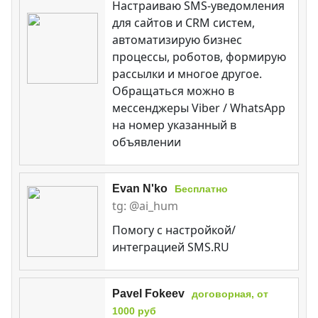
Настраиваю SMS-уведомления
для сайтов и CRM систем,
автоматизирую бизнес
процессы, роботов, формирую
рассылки и многое другое.
Обращаться можно в
мессенджеры Viber / WhatsApp
на номер указанный в
объявлении
Evan N'ko
Бесплатно
tg: @ai_hum
Помогу с настройкой/
интеграцией SMS.RU
Pavel Fokeev
договорная, от
1000 руб