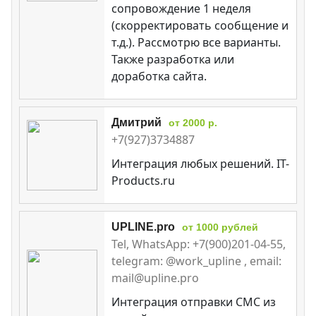
сопровождение 1 неделя
(скорректировать сообщение и
т.д.). Рассмотрю все варианты.
Также разработка или
доработка сайта.
Дмитрий
от 2000 р.
+7(927)3734887
Интеграция любых решений. IT-
Products.ru
UPLINE.pro
от 1000 рублей
Tel, WhatsApp: +7(900)201-04-55,
telegram: @work_upline , email:
mail@upline.pro
Интеграция отправки СМС из