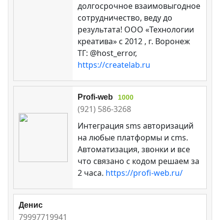
долгосрочное взаимовыгодное
сотрудничество, веду до
результата! ООО «Технологии
креатива» c 2012 , г. Воронеж
ТГ: @host_error,
https://createlab.ru
Profi-web
1000
(921) 586-3268
Интеграция sms авторизаций
на любые платформы и cms.
Автоматизация, звонки и все
что связано с кодом решаем за
2 часа.
https://profi-web.ru/
Денис
79997719941