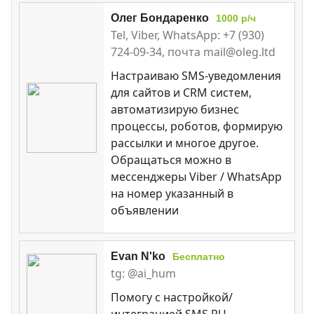
Олег Бондаренко
1000 р/ч
Tel, Viber, WhatsApp: +7 (930)
724-09-34, почта mail@oleg.ltd
Настраиваю SMS-уведомления
для сайтов и CRM систем,
автоматизирую бизнес
процессы, роботов, формирую
рассылки и многое другое.
Обращаться можно в
мессенджеры Viber / WhatsApp
на номер указанный в
объявлении
Evan N'ko
Бесплатно
tg: @ai_hum
Помогу с настройкой/
интеграцией SMS.RU