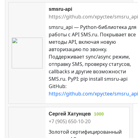
smsru-api
https://github.com/xpyctee/smsru_ap
smsru_api — Python-библиотека для
работы с API SMS.ru. Покрывает все
методы API, включая новую
авторизацию по звонку.
Поддерживает sync/async режим,
отправку SMS, проверку статусов,
callbacks и другие возможности
SMS.ru. PyPI: pip install smsru-api
GitHub:
https://github.com/xpyctee/smsru_ap
Сергей Хатунцев
1000
+7 (905) 650-10-20
Золотой сертифицированный