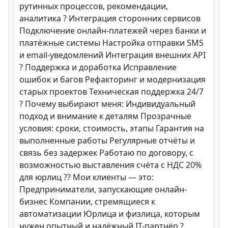
рутинных процессов, рекомендации,
аналитика ? Интеграция сторонних сервисов
Подключение онлайн-платежей через банки и
платёжные системы Настройка отправки SMS
и email-уведомлений Интеграция внешних API
?️ Поддержка и доработка Исправление
ошибок и багов Рефакторинг и модернизация
старых проектов Техническая поддержка 24/7
? Почему выбирают меня: Индивидуальный
подход и внимание к деталям Прозрачные
условия: сроки, стоимость, этапы Гарантия на
выполненные работы Регулярные отчёты и
связь без задержек Работаю по договору, с
возможностью выставления счёта с НДС 20%
для юрлиц ?? Мои клиенты — это:
Предприниматели, запускающие онлайн-
бизнес Компании, стремящиеся к
автоматизации Юрлица и физлица, которым
нужен опытный и надёжный IT-партнёр ?