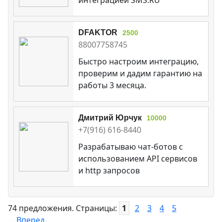
DFAKTOR
2500
88007758745
Быстро настроим интеграцию,
проверим и дадим гарантию на
работы 3 месяца.
Дмитрий Юрчук
10000
+7(916) 616-8440
Разрабатываю чат-ботов с
использованием API сервисов
и http запросов
74 предложения. Страницы:
1
2
3
4
5
...
Вперед