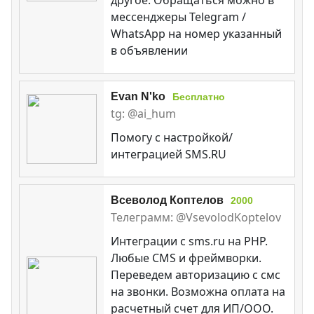
мессенджеры Telegram /
WhatsApp на номер указанный
в объявлении
Evan N'ko
Бесплатно
tg: @ai_hum
Помогу с настройкой/
интеграцией SMS.RU
Всеволод Коптелов
2000
Телеграмм: @VsevolodKoptelov
Интеграции c sms.ru на PHP.
Любые CMS и фреймворки.
Переведем авторизацию с смс
на звонки. Возможна оплата на
расчетный счет для ИП/ООО.