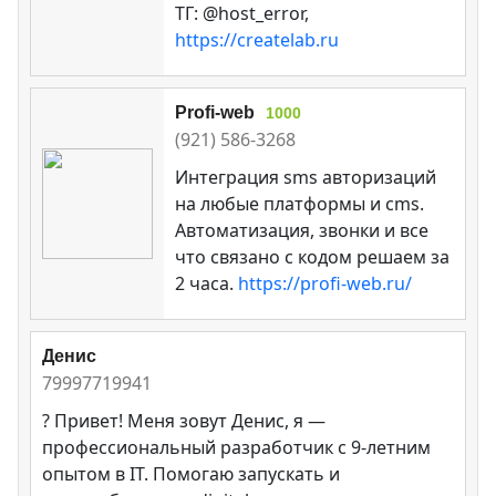
ТГ: @host_error,
https://createlab.ru
Profi-web
1000
(921) 586-3268
Интеграция sms авторизаций
на любые платформы и cms.
Автоматизация, звонки и все
что связано с кодом решаем за
2 часа.
https://profi-web.ru/
Денис
79997719941
? Привет! Меня зовут Денис, я —
профессиональный разработчик с 9-летним
опытом в IT. Помогаю запускать и