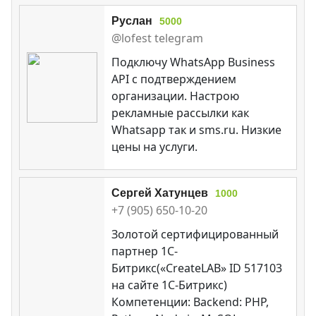
Руслан
5000
@lofest telegram
Подключу WhatsApp Business
API с подтверждением
организации. Настрою
рекламные рассылки как
Whatsapp так и sms.ru. Низкие
цены на услуги.
Сергей Хатунцев
1000
+7 (905) 650-10-20
Золотой сертифицированный
партнер 1С-
Битрикс(«CreateLAB» ID 517103
на сайте 1С-Битрикс)
Компетенции: Backend: PHP,