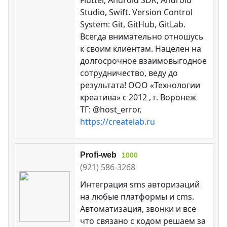
Studio, Swift. Version Control
System: Git, GitHub, GitLab.
Всегда внимательно отношусь
к своим клиентам. Нацелен на
долгосрочное взаимовыгодное
сотрудничество, веду до
результата! ООО «Технологии
креатива» c 2012 , г. Воронеж
ТГ: @host_error,
https://createlab.ru
Profi-web
1000
(921) 586-3268
Интеграция sms авторизаций
на любые платформы и cms.
Автоматизация, звонки и все
что связано с кодом решаем за