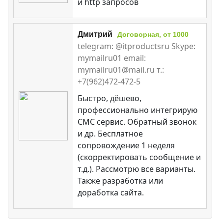
и http запросов
Дмитрий
Договорная, от 1000
telegram: @itproductsru Skype:
mymailru01 email:
mymailru01@mail.ru т.:
+7(962)472-472-5
Быстро, дёшево,
профессионально интегрирую
СМС сервис. Обратный звонок
и др. Бесплатное
сопровождение 1 неделя
(скорректировать сообщение и
т.д.). Рассмотрю все варианты.
Также разработка или
доработка сайта.