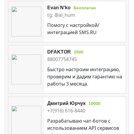
Evan N'ko
Бесплатно
tg: @ai_hum
Помогу с настройкой/
интеграцией SMS.RU
DFAKTOR
2500
88007758745
Быстро настроим интеграцию,
проверим и дадим гарантию на
работы 3 месяца.
Дмитрий Юрчук
10000
+7(916) 616-8440
Разрабатываю чат-ботов с
использованием API сервисов