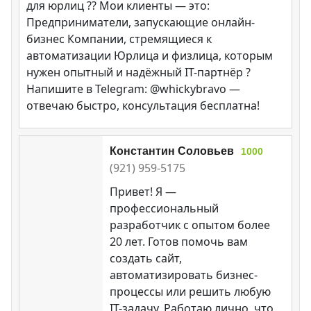
для юрлиц ?? Мои клиенты — это:
Предприниматели, запускающие онлайн-
бизнес Компании, стремящиеся к
автоматизации Юрлица и физлица, которым
нужен опытный и надёжный IT-партнёр ?
Напишите в Telegram: @whickybravo —
отвечаю быстро, консультация бесплатна!
Константин Соловьев
1000
(921) 959-5175
Привет! Я —
профессиональный
разработчик с опытом более
20 лет. Готов помочь вам
создать сайт,
автоматизировать бизнес-
процессы или решить любую
IT-задачу. Работаю лично, что