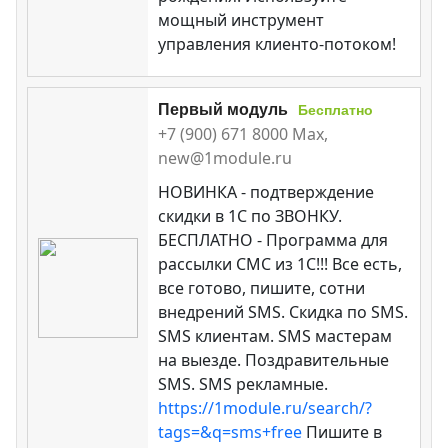
мощный инструмент
управления клиенто-потоком!
Первый модуль
Бесплатно
+7 (900) 671 8000 Max,
new@1module.ru
НОВИНКА - подтверждение
скидки в 1С по ЗВОНКУ.
БЕСПЛАТНО - Программа для
рассылки СМС из 1С!!! Все есть,
все готово, пишите, сотни
внедрений SMS. Скидка по SMS.
SMS клиентам. SMS мастерам
на выезде. Поздравительные
SMS. SMS рекламные.
https://1module.ru/search/?
tags=&q=sms+free
Пишите в