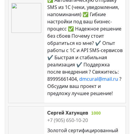
SMS из 1С (чеки, уведомления,
напоминания) ✅ Гибкие
настройки под ваш бизнес-
процесс ✅ Надежное решение
без сбоев Почему стоит
обратиться ко мне? ✔ Опыт
работы с 1С и API SMS-сервисов
✔ Быстрая и стабильная
реализация ✔ Поддержка
после внедрения ? Свяжитесь:
89995661404,
dmcural@mail.ru
?
Обсудим ваш проект и
предложу лучшее решение!
Сергей Хатунцев
1000
+7 (905) 650-10-20
Золотой сертифицированный