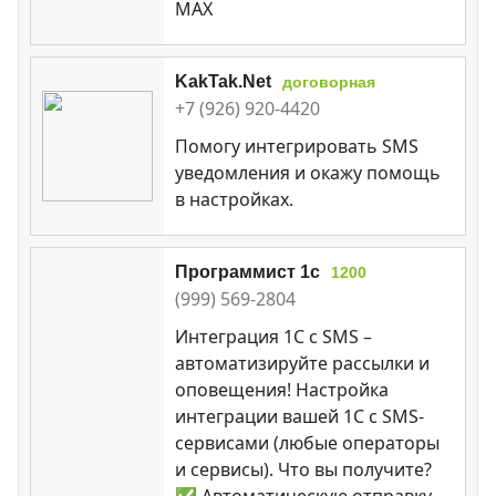
MAX
KakTak.Net
договорная
+7 (926) 920-4420
Помогу интегрировать SMS
уведомления и окажу помощь
в настройках.
Программист 1с
1200
(999) 569-2804
Интеграция 1С с SMS –
автоматизируйте рассылки и
оповещения! Настройка
интеграции вашей 1С с SMS-
сервисами (любые операторы
и сервисы). Что вы получите?
✅ Автоматическую отправку