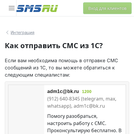
Вход для клиентов
Интеграция
Как отправить СМС из 1С?
Если вам необходима помощь в отправке СМС
сообщений из 1С, то вы можете обратиться к
следующим специалистам:
adm1c@bk.ru
1200
(912) 640-8345 (telegram, max,
whatsapp), adm1c@bk.ru
Помогу разобраться,
настроить работу с СМС.
Проконсультирую бесплатно. В