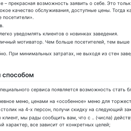
 – прекрасная возможность заявить о себе. Это тольк
окое качество обслуживания, доступные цены. Тогда к
е посетители».
в.
егко уведомлять клиентов о новинках заведения.
ичный мотиватор. Чем больше посетителей, тем выше п
бно. При минимальных затратах, не выходя из стен зав
м способом
специального сервиса появляется возможность стать б
евное меню, ценами на «особенное» меню для торжест
столик на 4-х персон, получи скидку на следующий зак
клиент, мы рады сообщить вам, что с .. (числа) дейст
 характер, все зависит от конкретных целей;