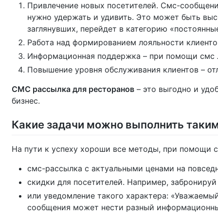
Привлечение новых посетителей. Смс-сообщение
нужно удержать и удивить. Это может быть выс
заглянувших, перейдет в категорию «постоянны
Работа над формированием лояльности клиенто
Информационная поддержка – при помощи смс л
Повышение уровня обслуживания клиентов – отл
СМС рассылка для ресторанов
– это выгодно и удо
бизнес.
Какие задачи можно выполнить таки
На пути к успеху хороши все методы, при помощи 
смс-рассылка с актуальными ценами на повседн
скидки для посетителей. Например, забронируй 
или уведомление такого характера: «Уважаемый 
сообщения может нести разный информационный