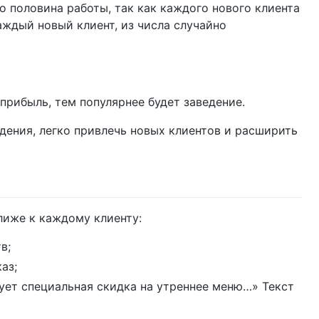
о половина работы, так как каждого нового клиента
аждый новый клиент, из числа случайно
рибыль, тем популярнее будет заведение.
едения, легко привлечь новых клиентов и расширить
лиже к каждому клиенту:
в;
аз;
вует специальная скидка на утреннее меню…» Текст