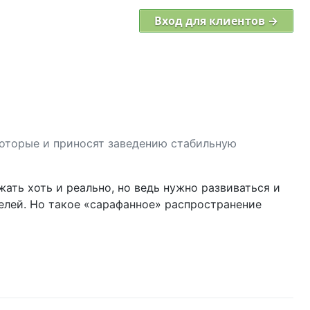
Вход для клиентов →
которые и приносят заведению стабильную
жать хоть и реально, но ведь нужно развиваться и
елей. Но такое «сарафанное» распространение